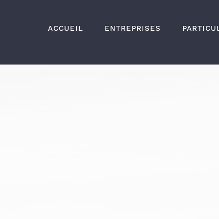
ACCUEIL
ENTREPRISES
PARTICU