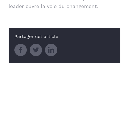
leader ouvre la voie du changement.
Partager cet article
Facebook
Twitter
LinkedIn
Articles similaires