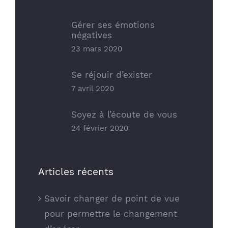
Gérer ses émotions
négatives
23 mars 2020
Se réjouir d’exister
7 avril 2020
Soyez à l’écoute de vous
24 février 2020
Articles récents
Savoir changer de point de vue
pour permettre le changement