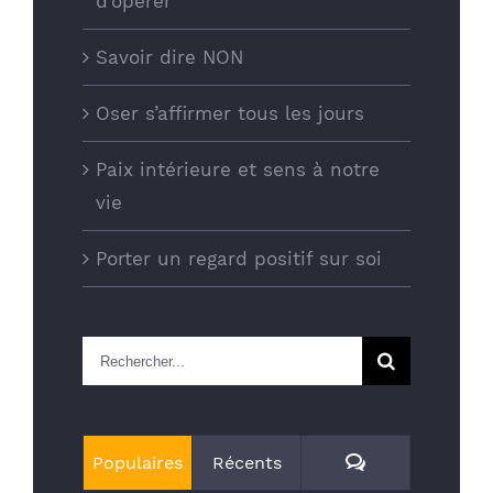
d’opérer
Savoir dire NON
Oser s’affirmer tous les jours
Paix intérieure et sens à notre
vie
Porter un regard positif sur soi
Rechercher
Commentaires
Populaires
Récents