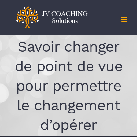
Skip
to
content
Savoir changer
de point de vue
pour permettre
le changement
d’opérer