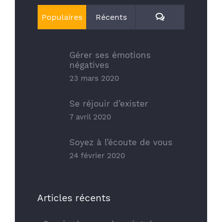
Commentaires
Populaires
Récents
Gérer ses émotions
négatives
23 mars 2020
Se réjouir d’exister
7 avril 2020
Soyez à l’écoute de vous
24 février 2020
Articles récents