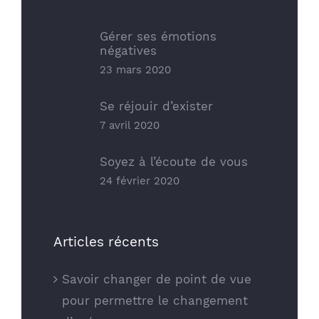
Gérer ses émotions
négatives
23 mars 2020
Se réjouir d’exister
7 avril 2020
Soyez à l’écoute de vous
24 février 2020
Articles récents
Savoir changer de point de vue
pour permettre le changement