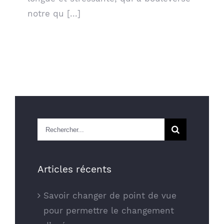
notre qu [...]
Rechercher
Articles récents
Savoir changer de point de vue
pour permettre le changement