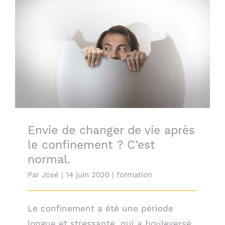
Envie de changer de vie après le
confinement ? C’est normal.
Envie de changer de vie après
le confinement ? C’est
normal.
Par
José
|
14 juin 2020
|
formation
Le confinement a été une période
longue et stressante, qui a bouleversé